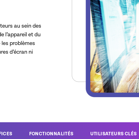
ateurs au sein des
e l’appareil et du
e les problèmes
res d’écran ni
FICES
FONCTIONNALITÉS
UTILISATEURS CLÉS