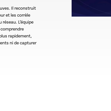
ves. Il reconstruit
ur et les corrèle
u réseau. L’équipe
, comprendre
 plus rapidement,
ents ni de capturer