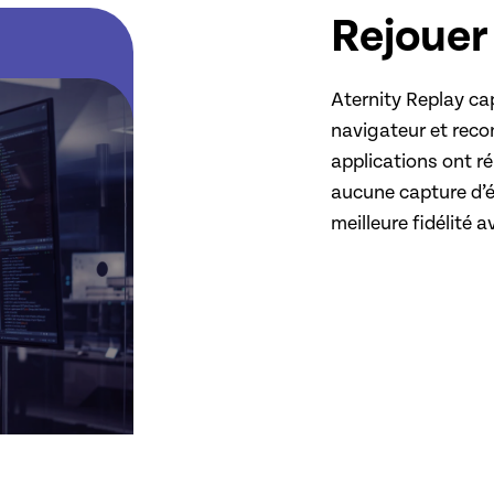
Rejouer 
Aternity Replay ca
navigateur et recon
applications ont r
aucune capture d’é
meilleure fidélité 