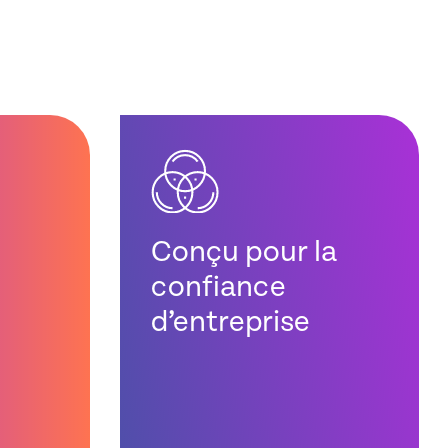
Conçu pour la
confiance
d’entreprise