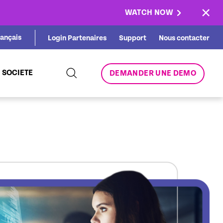
×
WATCH NOW
rançais
Login Partenaires
Support
Nous contacter
SOCIETE
DEMANDER UNE DEMO