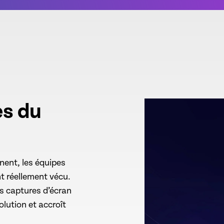
es du
ent, les équipes
t réellement vécu.
s captures d’écran
olution et accroît