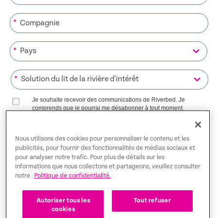
*
*
*
Je souhaite recevoir des communications de Riverbed. Je
comprends que je pourrai me désabonner à tout moment.
Riverbed utilisera toutes les données personnelles fournies
Politique de confidentialité
conformément à notre
.
Nous utilisons des cookies pour personnaliser le contenu et les
publicités, pour fournir des fonctionnalités de médias sociaux et
S’INSCRIRE SUR LA LISTE
pour analyser notre trafic. Pour plus de détails sur les
informations que nous collectons et partageons, veuillez consulter
notre
Politique de confidentialité.
Trust Center
Autoriser tous les
Tout refuser
cookies
Mentions légales