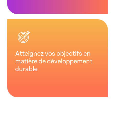
Atteignez vos objectifs en
matière de développement
durable