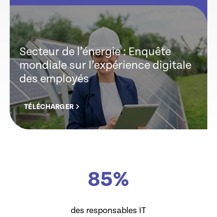
Secteur de l’énergie : Enquête
mondiale sur l’expérience digitale
des employés
TÉLÉCHARGER
85
%
des responsables IT