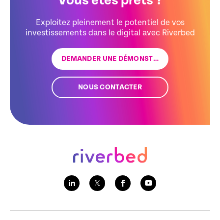
Vous êtes prêts ?
Exploitez pleinement le potentiel de vos
investissements dans le digital avec Riverbed
DEMANDER UNE DÉMONSTRATION
NOUS CONTACTER