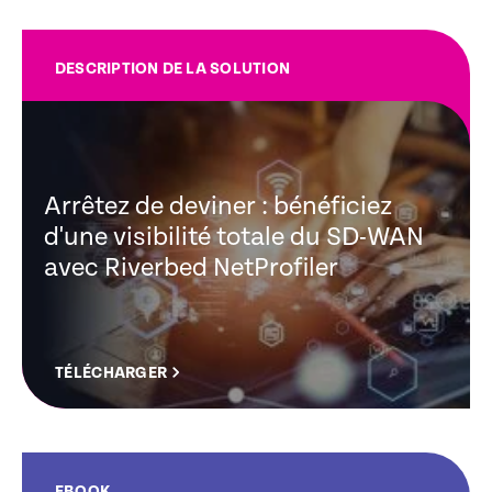
DESCRIPTION DE LA SOLUTION
Arrêtez de deviner : bénéficiez
d'une visibilité totale du SD-WAN
avec Riverbed NetProfiler
TÉLÉCHARGER
EBOOK