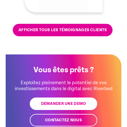
AFFICHER TOUS LES TÉMOIGNAGES CLIENTS
Vous êtes prêts ?
Exploitez pleinement le potentiel de vos
investissements dans le digital avec Riverbed
DEMANDER UNE DEMO
CONTACTEZ NOUS