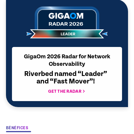
GigaOm 2026 Radar for Network
Observability
Riverbed named “Leader”
and “Fast Mover”!
GET THE RADAR
BÉNÉFICES