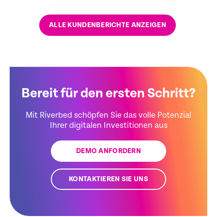
ALLE KUNDENBERICHTE ANZEIGEN
Bereit für den ersten Schritt?
Mit Riverbed schöpfen Sie das volle Potenzial
Ihrer digitalen Investitionen aus
DEMO ANFORDERN
KONTAKTIEREN SIE UNS