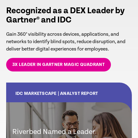
Recognized as a DEX Leader by
Gartner® and IDC
Gain 360° visibility across devices, applications, and
networks to identify blind spots, reduce disruption, and
deliver better digital experiences for employees.
3X LEADER IN GARTNER MAGIC QUADRANT
IDC MARKETSCAPE | ANALYST REPORT
Riverbed Named a Leader