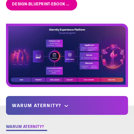
DESIGN-BLUEPRINT-EBOOK HERUNTERLADEN
WARUM ATERNITY?
WARUM ATERNITY?