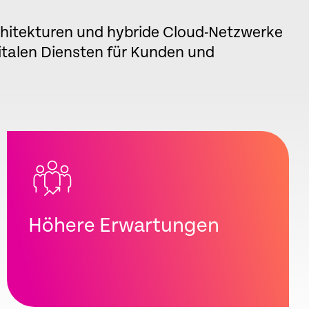
itekturen und hybride Cloud-Netzwerke
italen Diensten für Kunden und
Höhere Erwartungen