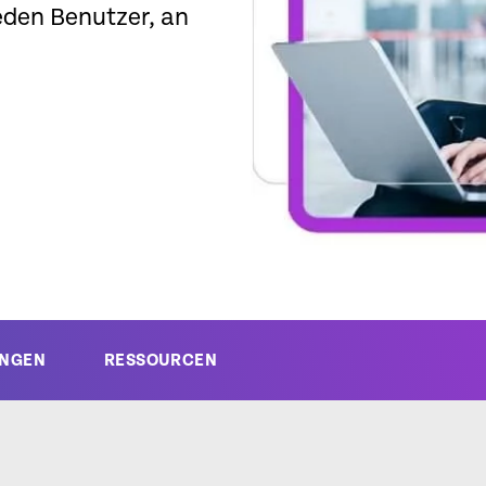
eden Benutzer, an
NGEN
RESSOURCEN