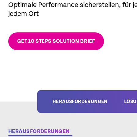
Optimale Performance sicherstellen, für j
jedem Ort
GET 10 STEPS SOLUTION BRIEF
HERAUSFORDERUNGEN
LÖSU
HERAUSFORDERUNGEN