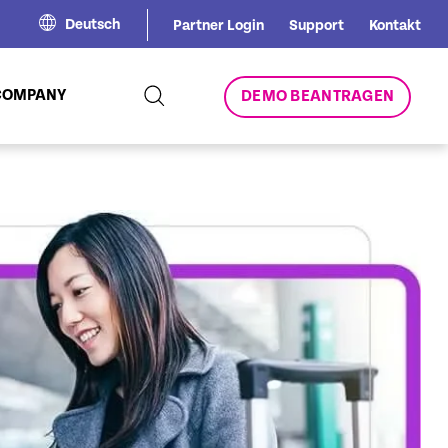
Deutsch
Partner Login
Support
Kontakt
COMPANY
DEMO BEANTRAGEN