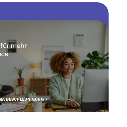
für mehr
nce
MA BESCHLEUNIGUNG