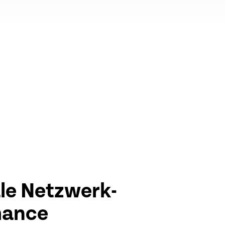
e Netzwerk-
mance