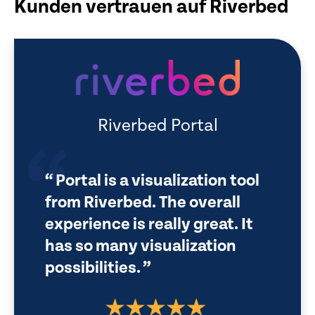
Kunden vertrauen auf Riverbed
Riverbed Portal
Portal is a visualization tool
from Riverbed. The overall
experience is really great. It
has so many visualization
possibilities.