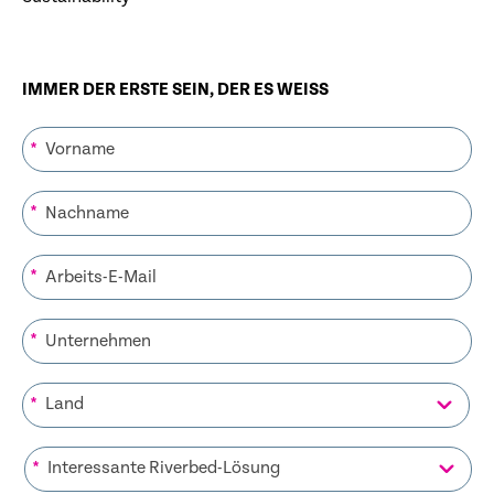
IMMER DER ERSTE SEIN, DER ES WEISS
*
*
*
*
*
*