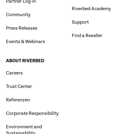
Partner Log-in
Riverbed Academy
Community
Support
Press Releases
Find a Reseller
Events & Webinars
ABOUT RIVERBED
Careers
Trust Center
Referenzen
Corporate Responsibility
Environment and
Sustainability