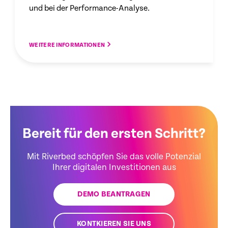
und bei der Performance-Analyse.
WEITERE INFORMATIONEN
Bereit für den ersten Schritt?
Mit Riverbed schöpfen Sie das volle Potenzial
Ihrer digitalen Investitionen aus
DEMO BEANTRAGEN
KONTKIEREN SIE UNS