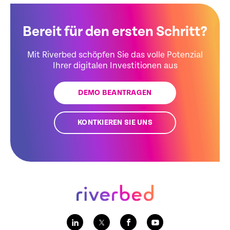
Bereit für den ersten Schritt?
Mit Riverbed schöpfen Sie das volle Potenzial
Ihrer digitalen Investitionen aus
DEMO BEANTRAGEN
KONTKIEREN SIE UNS