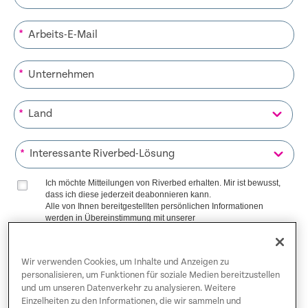
*
*
*
*
Ich möchte Mitteilungen von Riverbed erhalten. Mir ist bewusst,
dass ich diese jederzeit deabonnieren kann.
Alle von Ihnen bereitgestellten persönlichen Informationen
werden in Übereinstimmung mit unserer
Datenschutzrichtlinie
genutzt.
Wir verwenden Cookies, um Inhalte und Anzeigen zu
AUF DIE LISTE KOMMEN
personalisieren, um Funktionen für soziale Medien bereitzustellen
und um unseren Datenverkehr zu analysieren. Weitere
Einzelheiten zu den Informationen, die wir sammeln und