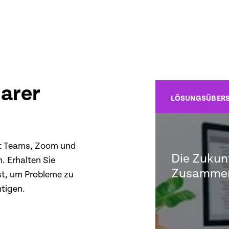
larer
LÖSUNGSÜBERS
it Teams, Zoom und
Die Zukun
. Erhalten Sie
Zusammen
ust, um Probleme zu
htigen.