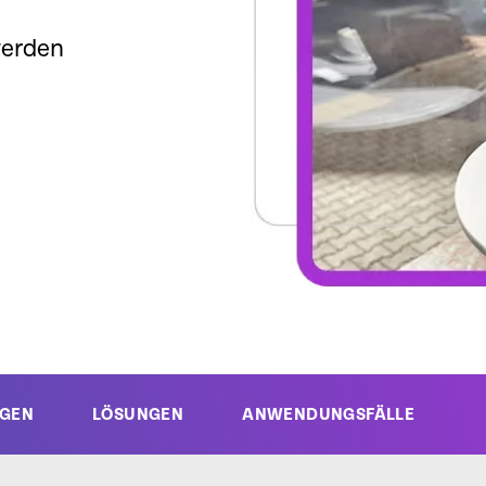
werden
GEN
LÖSUNGEN
ANWENDUNGSFÄLLE