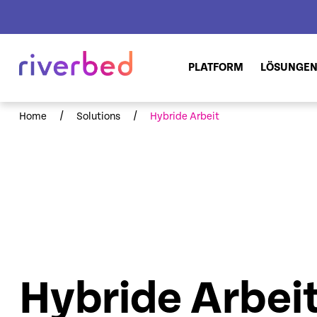
PLATFORM
LÖSUNGE
/
/
Home
Solutions
Hybride Arbeit
Hybride Arbei