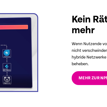
Kein Rä
mehr
Wenn Nutzende von 
nicht verschwinde
hybride Netzwerke 
beheben.
MEHR ZUR NP