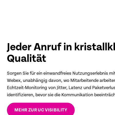
Jeder Anruf in kristallk
Qualität
Sorgen Sie für ein einwandfreies Nutzungserlebnis m
Webex, unabhängig davon, wo Mitarbeitende arbeiten
Echtzeit-Monitoring von Jitter, Latenz und Paketverl
identifizieren, bevor sie die Kommunikation beeinträc
MEHR ZUR UC VISIBILITY