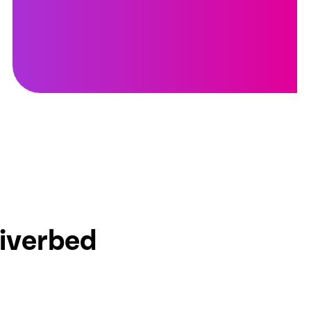
iverbed