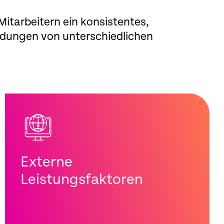
itarbeitern ein konsistentes,
ndungen von unterschiedlichen
Externe
Leistungsfaktoren