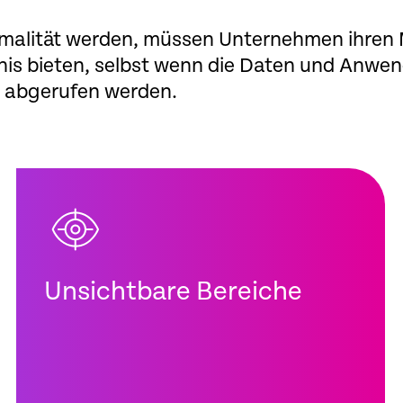
malität werden, müssen Unternehmen ihren M
bnis bieten, selbst wenn die Daten und Anwe
 abgerufen werden.
Unsichtbare Bereiche