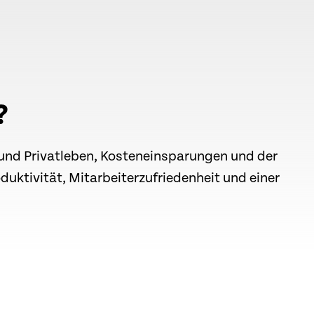
?
f und Privatleben, Kosteneinsparungen und der
uktivität, Mitarbeiterzufriedenheit und einer