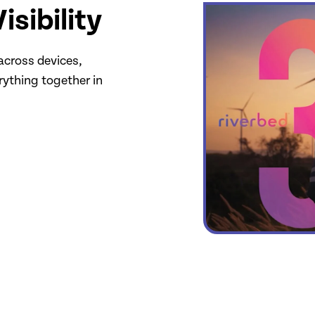
sibility
across devices,
rything together in